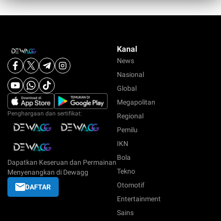
Kanal
News
Nasional
Global
Megapolitan
Penghargaan dan sertifikat:
Regional
Pemilu
IKN
Bola
Dapatkan Keseruan dan Permainan
Tekno
Menyenangkan di Dewagg
Otomotif
DAFTAR
Entertainment
Sains