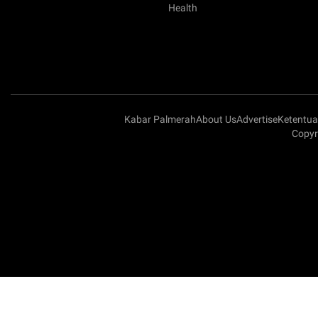
Health
Kabar Palmerah
About Us
Advertise
Ketentu
Copyr